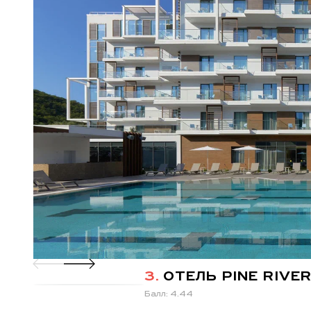
3.
ОТЕЛЬ PINE RIVE
Балл: 4.44