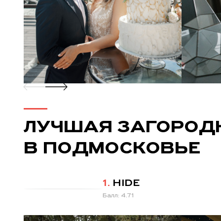
ЛУЧШАЯ ЗАГОРОД
В ПОДМОСКОВЬЕ
1.
HIDE
Балл: 4.71