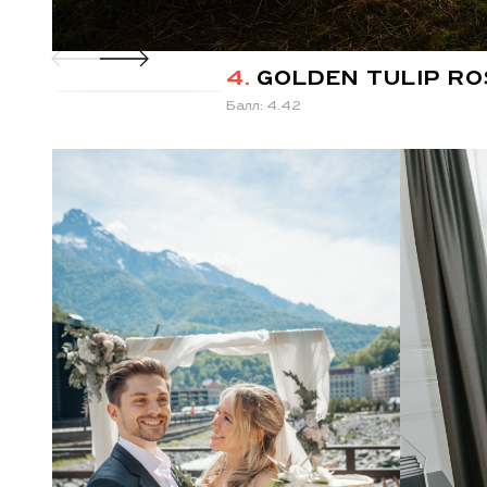
4.
GOLDEN TULIP R
Балл: 4.42