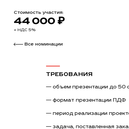
Стоимость участия:
44 000 ₽
+ НДС 5%
Все номинации
ТРЕБОВАНИЯ
— объем презентации до 50 
— формат презентации ПДФ
— период реализации проекто
— задача, поставленная зак