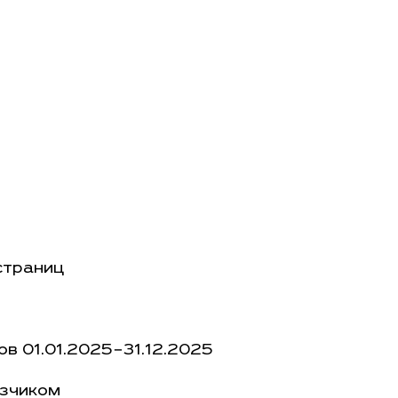
страниц
в 01.01.2025−31.12.2025
азчиком