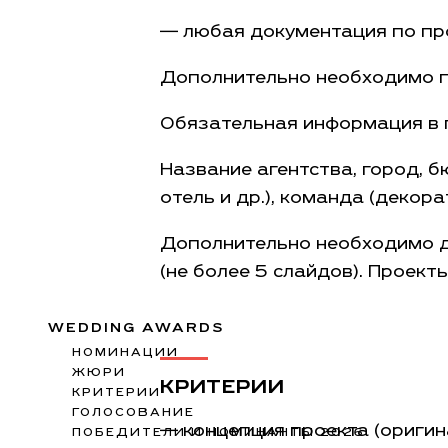
— любая документация по прое
Дополнительно необходимо пр
Обязательная информация в 
Название агентства, город, б
отель и др.), команда (декор
Дополнительно необходимо д
(не более 5 слайдов). Проек
WEDDING AWARDS
НОМИНАЦИИ
ЖЮРИ
КРИТЕРИИ
КРИТЕРИИ
ГОЛОСОВАНИЕ
— концепция проекта (оригин
ПОБЕДИТЕЛИ И НОМИНАНТЫ 2026