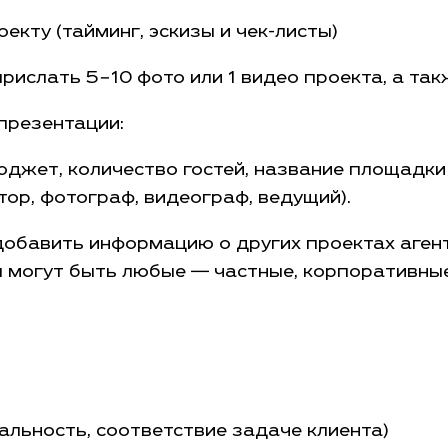
кту (тайминг, эскизы и чек-листы)
ислать 5−10 фото или 1 видео проекта, а так
презентации:
юджет, количество гостей, название площадки
атор, фотограф, видеограф, ведущий).
обавить информацию о других проектах агент
ты могут быть любые — частные, корпоративные
альность, соответствие задаче клиента)