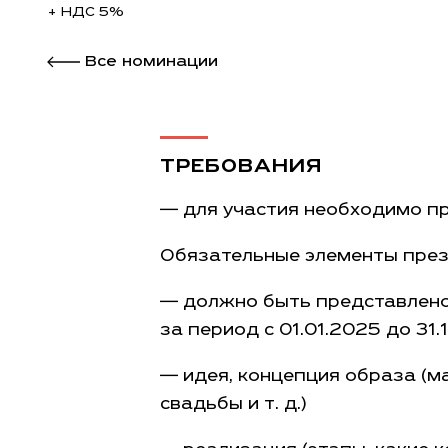
+ НДС 5%
Все номинации
ТРЕБОВАНИЯ
— для участия необходимо п
Обязательные элементы през
— должно быть представлено 
за период
с 01.01.2025
до 31.
— идея, концепция образа (ма
свадьбы
и т. д.
)