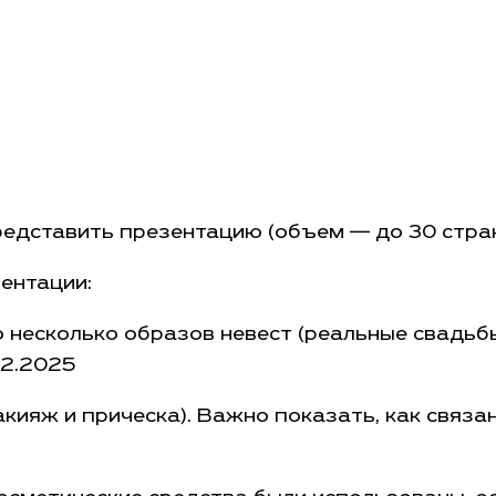
редставить презентацию (объем — до 30 стра
ентации:
несколько образов невест (реальные свадьбы
12.2025
кияж и прическа). Важно показать, как связа