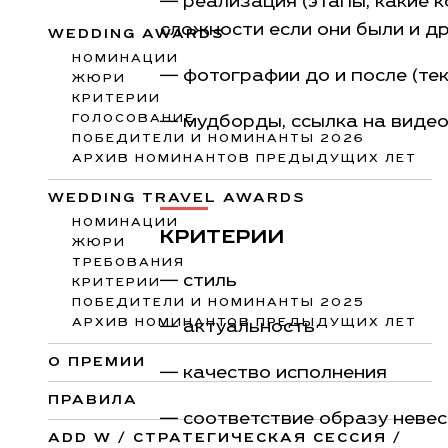
— реализация (этапы, какие 
сложности если они были и др
WEDDING AWARDS
НОМИНАЦИИ
— фотографии до и после (те
ЖЮРИ
КРИТЕРИИ
ГОЛОСОВАНИЕ
— мудборды, ссылка на видео
ПОБЕДИТЕЛИ И НОМИНАНТЫ 2026
АРХИВ НОМИНАНТОВ ПРЕДЫДУЩИХ ЛЕТ
WEDDING TRAVEL AWARDS
НОМИНАЦИИ
КРИТЕРИИ
ЖЮРИ
ТРЕБОВАНИЯ
— стиль
КРИТЕРИИ
ПОБЕДИТЕЛИ И НОМИНАНТЫ 2025
АРХИВ НОМИНАНТОВ ПРЕДЫДУЩИХ ЛЕТ
— актуальность
О ПРЕМИИ
— качество исполнения
ПРАВИЛА
— соответствие образу невес
ADD W / СТРАТЕГИЧЕСКАЯ СЕССИЯ /