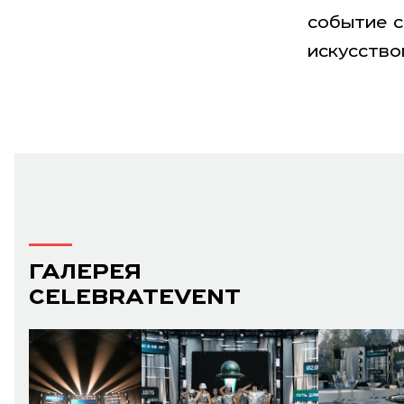
событие с
искусство
ГАЛЕРЕЯ
CELEBRATEVENT
WEDDING AWARDS
НОМИНАЦИИ
ЖЮРИ
КРИТЕРИИ
ГОЛОСОВАНИЕ
ПОБЕДИТЕЛИ И НОМИНАНТЫ 2026
АРХИВ НОМИНАНТОВ ПРЕДЫДУЩИХ Л